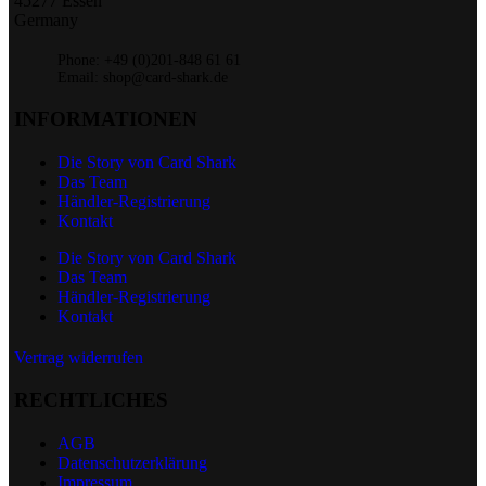
45277 Essen
Germany
Phone: +49 (0)201-848 61 61
Email: shop@card-shark.de
INFORMATIONEN
Die Story von Card Shark
Das Team
Händler-Registrierung
Kontakt
Die Story von Card Shark
Das Team
Händler-Registrierung
Kontakt
Vertrag widerrufen
RECHTLICHES
AGB
Datenschutzerklärung
Impressum