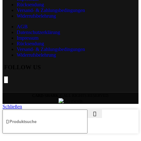
Rücksendung
Versand- & Zahlungsbedingungen
Widerrufsbelehrung
AGB
Datenschutzerklärung
Impressum
Rücksendung
Versand- & Zahlungsbedingungen
Widerrufsbelehrung
FOLLOW US
CARD SHARK
© ALL RIGHTS RESERVED.
Schließen