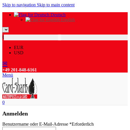
Skip to navigation
Skip to main content
Deutsch
English
USD
EUR
USD
✉
+49 201-848-6161
Menü
0
Anmelden
Benutzername oder E-Mail-Adresse
*
Erforderlich