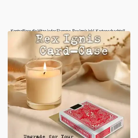
Kontrolliere die Hitze jeder Flamme, Rex Ignis inkl. Kartenschachtel!
Bitte wählen Sie die Kartenschachtel-Version aus, die
mitgeliefert wird.