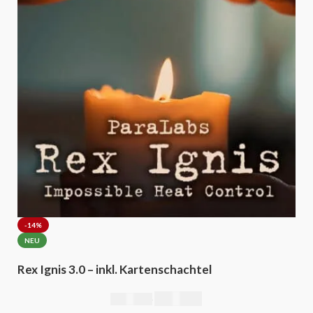
-14%
NEU
Rex Ignis 3.0 – inkl. Kartenschachtel
295,00
€
344,00
€