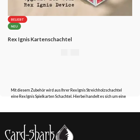
BELIEBT
NEU
Rex Ignis Kartenschachtel
49,00
€
Mit diesem Zubehör wird aus Ihrer Rex Ignis Streichholzschachtel
eine Rex Ignis Spielkarten Schachtel. Hierbei handelt es sich um eine