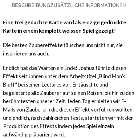
BESCHREIBUNG
ZUSÄTZLICHE INFORMATIONEN
Eine frei gedachte Karte wird als einzige gedruckte
Karte in einem komplett weissen Spiel gezeigt!
Die besten Zaubereffekte täuschen uns nicht nur, sie
inspirieren uns auch.
Endlich hat das Warten ein Ende! Joshua führte diesen
Effekt seit Jahren unter dem Arbeitstitel „Blind Man’s
Bluff“ bei seinen Lectures vor. Er täuschte und
begeisterte alle Zauberer auf seinen Reisen, bis hin zu den
berühmtesten unserer Zeit. Jeden Tag erhielten wir E-
Mails von Zauberern die diesen Effekt vorführen wollten,
und endlich, nach zahlreichen Tests, starteten wir mit der
Produktion des Effekts indem jedes Spiel einzeln
aufwändig präpariert wird.