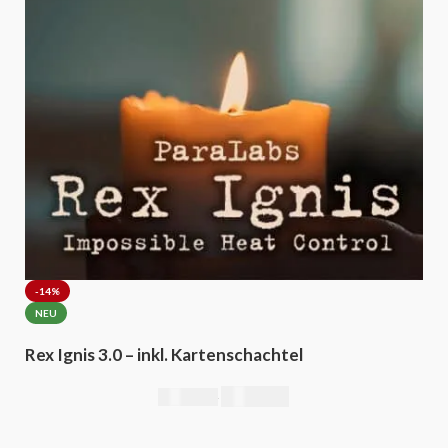
-14%
NEU
Rex Ignis 3.0 – inkl. Kartenschachtel
295,00
€
344,00
€