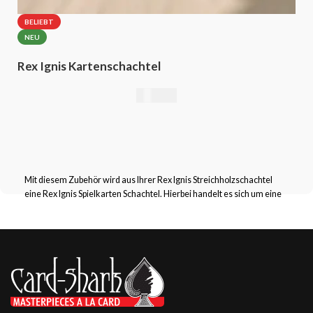
BELIEBT
NEU
Rex Ignis Kartenschachtel
49,00
€
Mit diesem Zubehör wird aus Ihrer Rex Ignis Streichholzschachtel
eine Rex Ignis Spielkarten Schachtel. Hierbei handelt es sich um eine