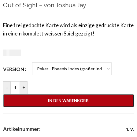
Out of Sight – von Joshua Jay
Eine frei gedachte Karte wird als einzige gedruckte Karte
in einem komplett weissen Spiel gezeigt!
74,99
€
VERSION
-
+
IN DEN WARENKORB
Artikelnummer:
n. v.