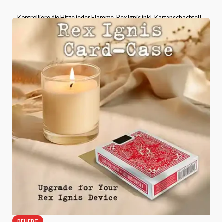
Kontrolliere die Hitze jeder Flamme, Rex Ignis inkl. Kartenschachtel!
Bitte wählen Sie die Kartenschachtel-Version aus, die
mitgeliefert wird.
BELIEBT