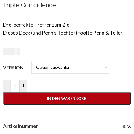
Triple Coincidence
Drei perfekte Treffer zum Ziel.
Dieses Deck (und Penn’s Tochter) foolte Penn & Teller.
35,00
€
VERSION
-
+
IN DEN WARENKORB
Artikelnummer:
n. v.