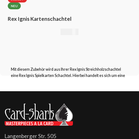
NEU
Rex Ignis Kartenschachtel
49,00
€
Mit diesem Zubehör wird aus Ihrer Rex Ignis Streichholzschachtel
eine Rex Ignis Spielkarten Schachtel. Hierbei handelt es sich um eine
Langenberger Str. 505