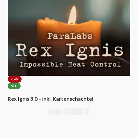
-14%
NEU
Rex Ignis 3.0 – inkl. Kartenschachtel
295,00
€
344,00
€