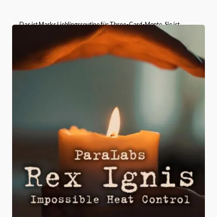
„Das ist Marks Lieblingsroutine für Three-Card-Monte. Sie ist
unglaublich einfach vorzuführen und hat trotzdem eine Wirkung, die
weit über ihre Einfachheit hinausgeht! Alles, was du brauchst, sind
zwei Könige und eine Dame.“