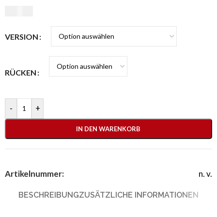
25,00
€
VERSION
RÜCKEN
-
+
IN DEN WARENKORB
Artikelnummer:
n. v.
BESCHREIBUNG
ZUSÄTZLICHE INFORMATIONEN