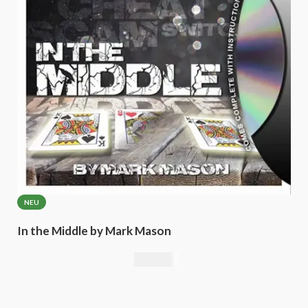
NEU
In the Middle by Mark Mason
25,21
€