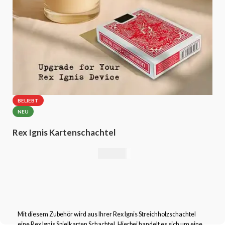
BELIEBT
NEU
Rex Ignis Kartenschachtel
49,00
€
Mit diesem Zubehör wird aus Ihrer Rex Ignis Streichholzschachtel
eine Rex Ignis Spielkarten Schachtel. Hierbei handelt es sich um eine