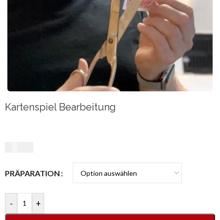
Kartenspiel Bearbeitung
20,00
€
PRÄPARATION
-
+