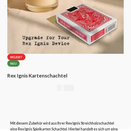
BELIEBT
NEU
Rex Ignis Kartenschachtel
49,00
€
Mit diesem Zubehör wird aus Ihrer Rex Ignis Streichholzschachtel
eine Rex Ignis Spielkarten Schachtel. Hierbei handelt es sich um eine