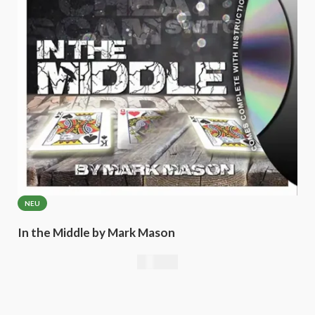
NEU
In the Middle by Mark Mason
25,21
€