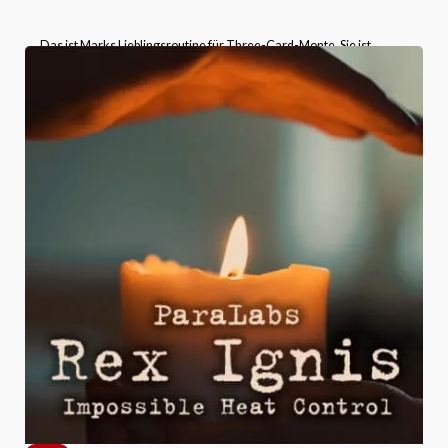
„Das ist Marks Lieblingsroutine für Three-Card-Monte. Sie ist
unglaublich einfach vorzuführen und hat trotzdem eine Wirkung, die
weit über ihre Einfachheit hinausgeht! Alles, was du brauchst, sind
zwei Könige und eine Dame.“