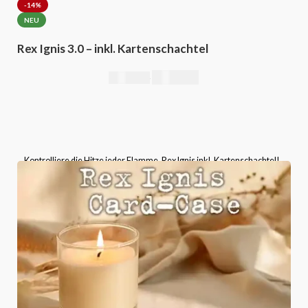
-14%
NEU
Rex Ignis 3.0 – inkl. Kartenschachtel
295,00
€
344,00
€
Kontrolliere die Hitze jeder Flamme, Rex Ignis inkl. Kartenschachtel!
Bitte wählen Sie die Kartenschachtel-Version aus, die
mitgeliefert wird.