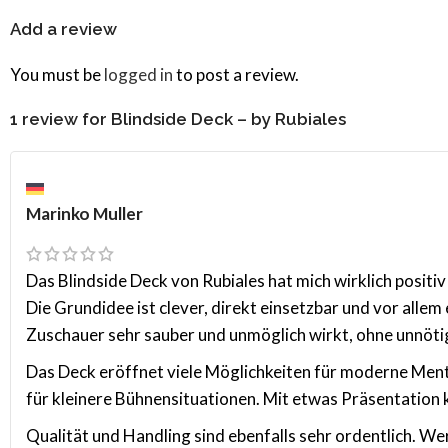
Add a review
You must be
logged in
to post a review.
1 review for
Blindside Deck – by Rubiales
Marinko Muller
Das Blindside Deck von Rubiales hat mich wirklich positiv
Die Grundidee ist clever, direkt einsetzbar und vor alle
Zuschauer sehr sauber und unmöglich wirkt, ohne unnöti
Das Deck eröffnet viele Möglichkeiten für moderne Menta
für kleinere Bühnensituationen. Mit etwas Präsentatio
Qualität und Handling sind ebenfalls sehr ordentlich. W