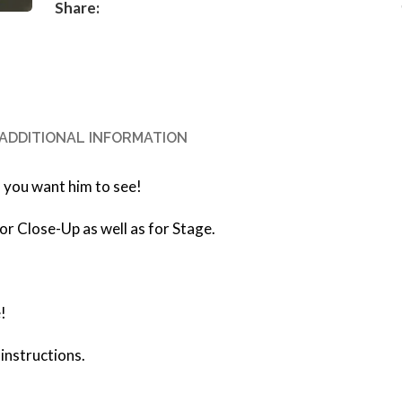
Share:
ADDITIONAL INFORMATION
s you want him to see!
for Close-Up as well as for Stage.
!
 instructions.