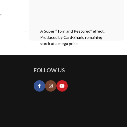
✨
A Super “Torn and Restored” effect.
Produced by Card-Shark, remaining
stock at a mega price
FOLLOW US