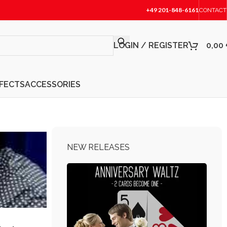
+49 201-848-6161
CONTACT
LOGIN / REGISTER
0,00
FFECTS
ACCESSORIES
NEW RELEASES