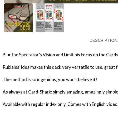
DESCRIPTION
Blur the Spectator’s Vision and Limit his Focus on the Card
Rubiales’ idea makes this deck very versatile to use, great 
The method is so ingenious; you won’t believe it!
As always at Card-Shark: simply amazing, amazingly simple
Available with regular index only. Comes with English video