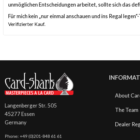
unmöglichen Entscheidungen arbeitet, sollte sich das def
Für mich kein „nur einmal anschauen und ins Regal legen“
Verifizierter Kauf.
INFORMAT
About Car
Langenberger Str. 505
The Team
45277 Essen
Germany
Dealer Reg
Phone: +49 (0)201-848 61 61