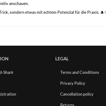
initiv anschauen.
-Trick, sondern etwas mit echtem Potenzial für die Praxis. 🎩
ION
LEGAL
d-Shark
Terms and Conditions
Privacy Policy
istration
Cancellation policy
Returns