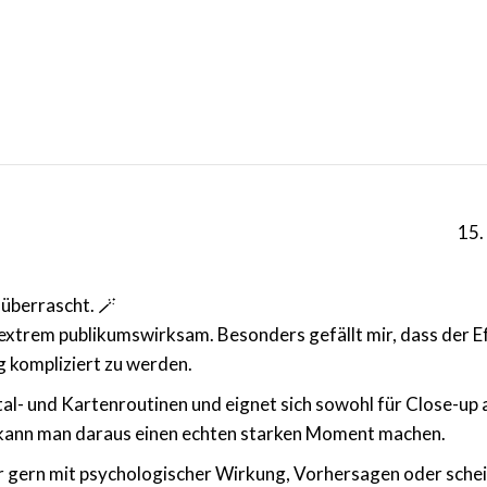
15.
 überrascht. 🪄
m extrem publikumswirksam. Besonders gefällt mir, dass der E
g kompliziert zu werden.
l- und Kartenroutinen und eignet sich sowohl für Close-up 
n kann man daraus einen echten starken Moment machen.
er gern mit psychologischer Wirkung, Vorhersagen oder sche